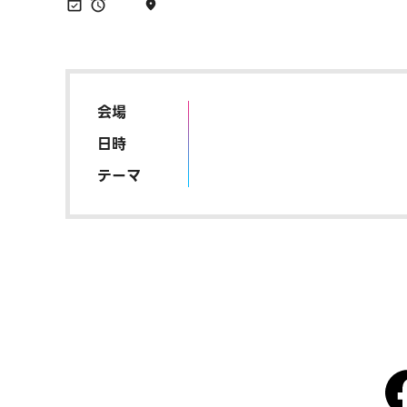
会場
日時
テーマ