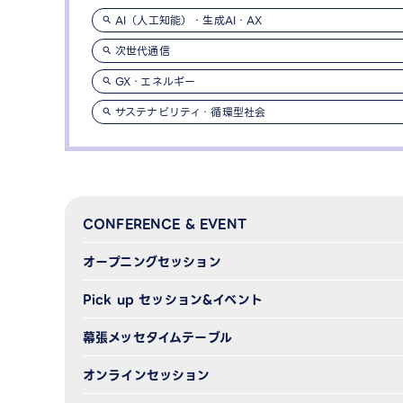
AI（人工知能）・生成AI・AX
次世代通信
GX・エネルギー
サステナビリティ・循環型社会
CONFERENCE & EVENT
オープニングセッション
Pick up セッション&イベント
幕張メッセタイムテーブル
オンラインセッション