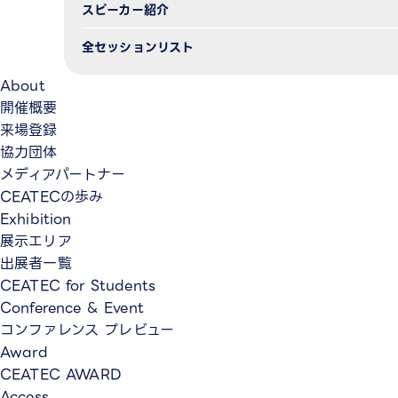
スピーカー紹介
全セッションリスト
About
開催概要
来場登録
協力団体
メディアパートナー
CEATECの歩み
Exhibition
展示エリア
出展者一覧
CEATEC for Students
Conference & Event
コンファレンス プレビュー
Award
CEATEC AWARD
Access