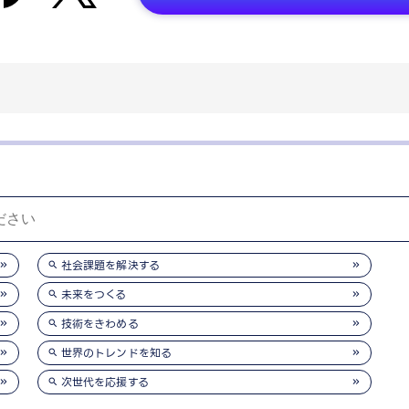
社会課題を解決する
未来をつくる
技術をきわめる
世界のトレンドを知る
次世代を応援する