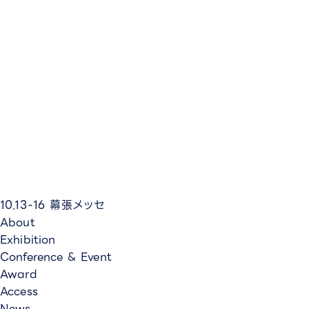
10.13-16
幕張メッセ
About
Exhibition
Conference & Event
Award
Access
News