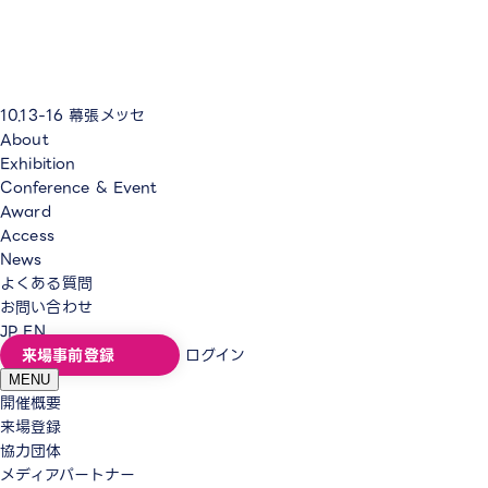
10.13-16
幕張メッセ
About
Exhibition
Conference & Event
Award
Access
News
よくある質問
お問い合わせ
JP
EN
来場事前登録
ログイン
MENU
開催概要
来場登録
協力団体
メディアパートナー