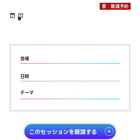
要：聴講予約
会場
日時
テーマ
このセッションを聴講する