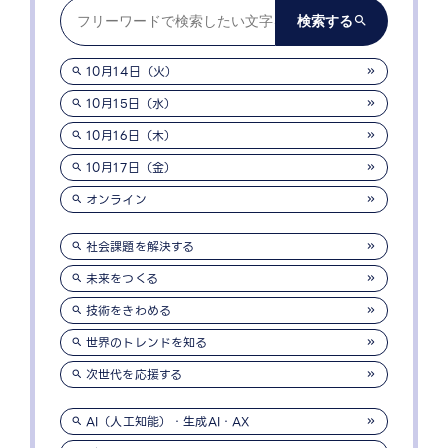
10月14日（火）
10月15日（水）
10月16日（木）
10月17日（金）
オンライン
社会課題を解決する
未来をつくる
技術をきわめる
世界のトレンドを知る
次世代を応援する
AI（人工知能）・生成AI・AX