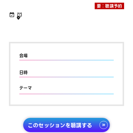
要：聴講予約
会場
日時
テーマ
このセッションを聴講する