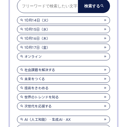
10月14日（火）
10月15日（水）
10月16日（木）
10月17日（金）
オンライン
社会課題を解決する
未来をつくる
技術をきわめる
世界のトレンドを知る
次世代を応援する
AI（人工知能）・生成AI・AX