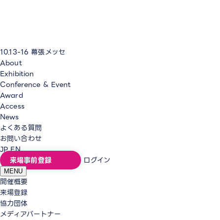
10.13-16
幕張メッセ
About
Exhibition
Conference & Event
Award
Access
News
よくある質問
お問い合わせ
JP
EN
来場事前登録
ログイン
MENU
開催概要
来場登録
協力団体
メディアパートナー