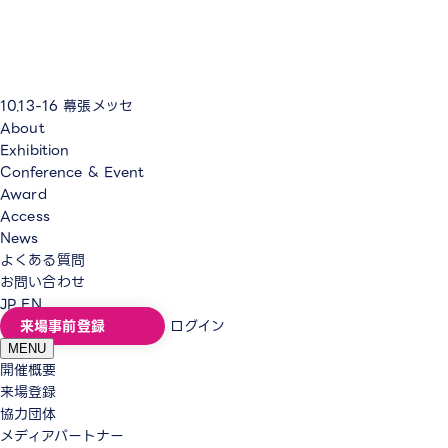
10.13-16
幕張メッセ
About
Exhibition
Conference & Event
Award
Access
News
よくある質問
お問い合わせ
JP
EN
来場事前登録
ログイン
MENU
開催概要
来場登録
協力団体
メディアパートナー