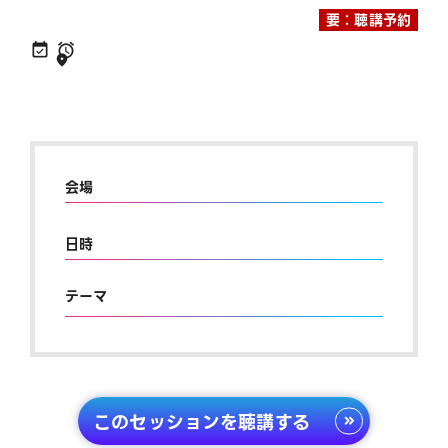
要：聴講予約
会場
日時
テーマ
このセッションを聴講する