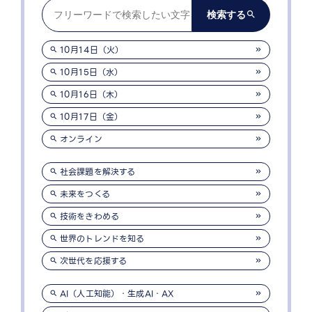
10月14日（火）
10月15日（水）
10月16日（木）
10月17日（金）
オンライン
社会課題を解決する
未来をつくる
技術をきわめる
世界のトレンドを知る
次世代を応援する
AI（人工知能）・生成AI・AX