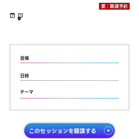
要：聴講予約
会場
日時
テーマ
このセッションを聴講する