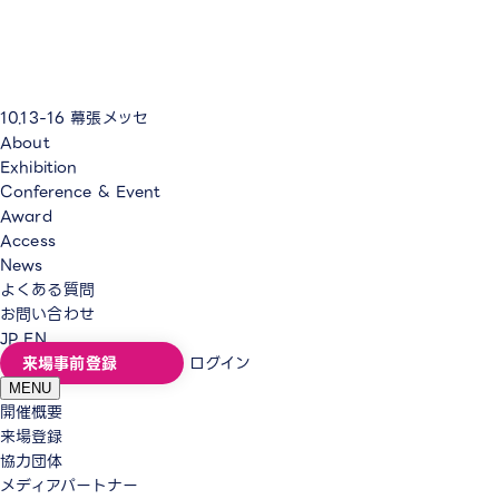
10.13-16
幕張メッセ
About
Exhibition
Conference & Event
Award
Access
News
よくある質問
お問い合わせ
JP
EN
来場事前登録
ログイン
MENU
開催概要
来場登録
協力団体
メディアパートナー