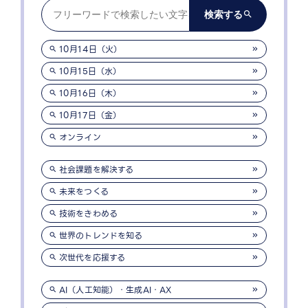
10月14日（火）
10月15日（水）
10月16日（木）
10月17日（金）
オンライン
社会課題を解決する
未来をつくる
技術をきわめる
世界のトレンドを知る
次世代を応援する
AI（人工知能）・生成AI・AX