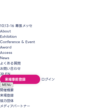
10.13-16
幕張メッセ
About
Exhibition
Conference & Event
Award
Access
News
よくある質問
お問い合わせ
JP
EN
来場事前登録
ログイン
MENU
開催概要
来場登録
協力団体
メディアパートナー