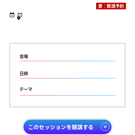
要：聴講予約
会場
日時
テーマ
このセッションを聴講する