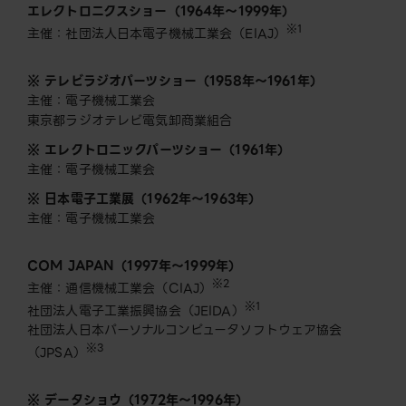
エレクトロニクスショー（1964年～1999年）
※1
主催：社団法人日本電子機械工業会（EIAJ）
※ テレビラジオパーツショー（1958年〜1961年）
主催：電子機械工業会
東京都ラジオテレビ電気卸商業組合
※ エレクトロニックパーツショー（1961年）
主催：電子機械工業会
※ 日本電子工業展（1962年〜1963年）
主催：電子機械工業会
COM JAPAN（1997年～1999年）
※2
主催：通信機械工業会（CIAJ）
※1
社団法人電子工業振興協会（JEIDA）
社団法人日本パーソナルコンピュータソフトウェア協会
※3
（JPSA）
※ データショウ（1972年～1996年）