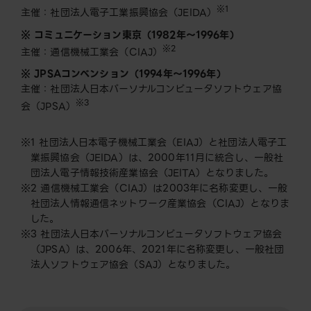
※1
主催：社団法人電子工業振興協会（JEIDA）
※ コミュニケーション東京（1982年～1996年）
※2
主催：通信機械工業会（CIAJ）
※ JPSAコンベンション（1994年～1996年）
主催：社団法人日本パーソナルコンピュータソフトウェア協
※3
会（JPSA）
※1 社団法人日本電子機械工業会（EIAJ）と社団法人電子工
業振興協会（JEIDA）は、2000年11月に統合し、一般社
団法人電子情報技術産業協会（JEITA）となりました。
※2 通信機械工業会（CIAJ）は2003年に名称変更し、一般
社団法人情報通信ネットワーク産業協会（CIAJ）となりま
した。
※3 社団法人日本パーソナルコンピュータソフトウェア協会
（JPSA）は、2006年、2021年に名称変更し、一般社団
法人ソフトウェア協会（SAJ）となりました。