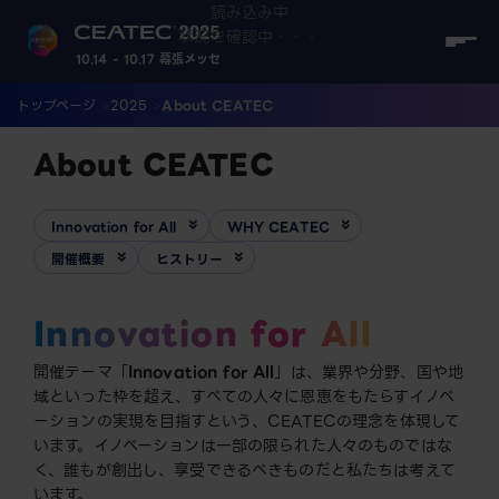
読み込み中
状況を確認中・・・
10.14 - 10.17 幕張メッセ
トップページ
2025
About CEATEC
About CEATEC
Innovation for All
WHY CEATEC
開催概要
ヒストリー
Innovation for All
開催テーマ「
Innovation for All
」は、業界や分野、国や地
域といった枠を超え、すべての人々に恩恵をもたらすイノベ
ーションの実現を目指すという、CEATECの理念を体現して
います。イノベーションは一部の限られた人々のものではな
く、誰もが創出し、享受できるべきものだと私たちは考えて
います。