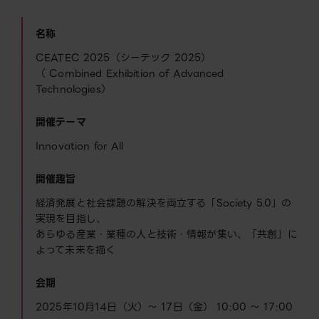
名称
CEATEC 2025（シーテック 2025）
（
C
ombined
E
xhibition of
A
dvanced
Tec
hnologies）
開催テーマ
Innovation for All
開催趣旨
経済発展と社会課題の解決を両立する「Society 5.0」の
実現を目指し、
あらゆる産業・業種の人と技術・情報が集い、「共創」に
よって未来を描く
会期
2025年10月14日（火）～ 17日（金） 10:00 ～ 17:00