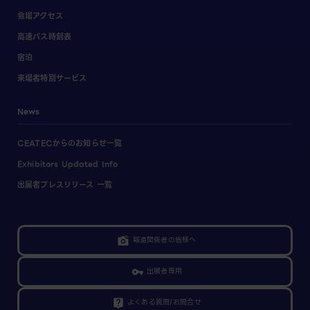
会場アクセス
高速バス時刻表
宿泊
来場者特別サービス
News
CEATECからのお知らせ一覧
Exhibitors Updated Info
出展者プレスリリース 一覧
報道関係者の皆様へ
出展者専用
よくある質問/お問合せ