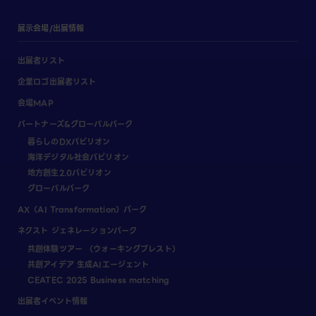
展示会場/出展情報
出展者リスト
企業ロゴ出展者リスト
会場MAP
パートナーズ&グローバルパーク
暮らしのDXパビリオン
海洋デジタル社会パビリオン
地方創生2.0パビリオン
グローバルパーク
AX（AI Transformation）パーク
ネクスト ジェネレーションパーク
共創体験ツアー （ウォーキングブレスト）
共創アイデア 生成AIエージェント
CEATEC 2025 Business matching
出展者イベント情報