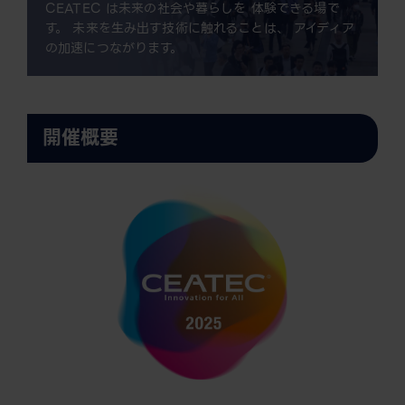
CEATEC は未来の社会や暮らしを 体験できる場で
す。 未来を生み出す技術に触れることは、 アイディア
の加速につながります。
開催概要