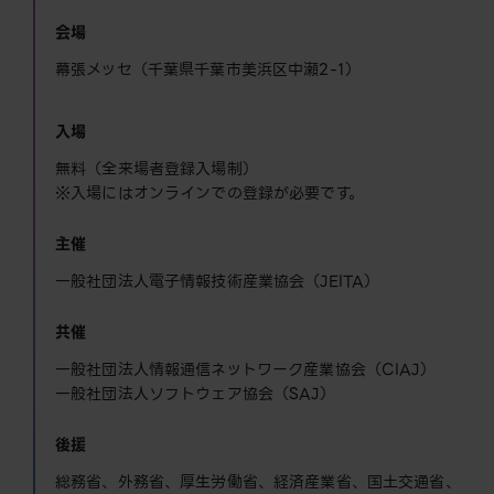
会場
幕張メッセ（千葉県千葉市美浜区中瀬2-1）
入場
無料（全来場者登録入場制）
※入場にはオンラインでの登録が必要です。
主催
一般社団法人電子情報技術産業協会（JEITA）
共催
一般社団法人情報通信ネットワーク産業協会（CIAJ）
一般社団法人ソフトウェア協会（SAJ）
後援
総務省、外務省、厚生労働省、経済産業省、国土交通省、