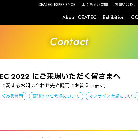
CEATEC EXPERIENCE
よくあるご質問
お問い合わせ
About CEATEC
Exhibition
CO
スタートアップ＆ユニバーシティエリア
Contact
TEC 2022 にご来場いただく皆さまへ
EC に関するお問い合わせ先や疑問にお答えします。
よくある質問
幕張メッセ会場について
オンライン会場について