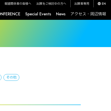
報道関係者の皆様へ
出展をご検討中の方へ
出展者専用
EN
NFERENCE
Special Events
News
アクセス・周辺情報
最新情報分析レポート Futuresource
CEATEC JETRO Global Connection
その他