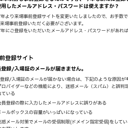
使用したメールアドレス・パスワードは使えますか？
17年より来場事前登録サイトを変更いたしましたので、お手数で
来場事前登録いただく必要がございます。
17年にご登録をいただいたメールアドレス・パスワードがあれ
前登録サイト
員登録/入場証のメールが届きません。
登録/入場証のメールが届かない場合は、下記のような原因が
プロバイダーなどの機能により、迷惑メール（スパム）と誤判
れている
会員登録の際に入力したメールアドレスに誤りがある
メールボックスの容量がいっぱいになっている
迷惑メール対策でメールの受信制限(ドメイン指定受信)をしている→「@r