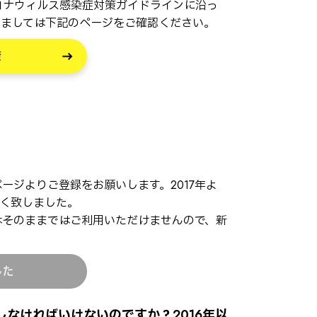
型コロナウィルス感染症対策ガイドラインに沿っ
きましては下記のページをご確認ください。
策
ページよりご登録をお願いします。2017年よ
く致しました。
はそのままではご利用いただけませんので、新
した
しなければいけないのですか？2016年以