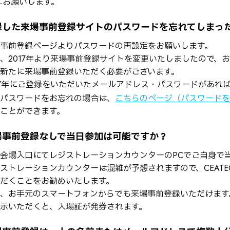
にお願いします。
録した来場事前登録サイトのパスワードを忘れてしまっ
事前登録ページよりパスワードの再設定をお願いします。
、2017年より来場事前登録サイトを変更いたしましたので、お
新たに来場事前登録いただく必要がございます。
17年にご登録をいただいたメールアドレス・パスワードがあれ
パスワードをお忘れの場合は、
こちらのページ（パスワードを
ことができます。
場事前登録なしで当日参加は可能ですか？
会場入口にてレジストレーションカウンターのPCでご自身で
ストレーションカウンターは混雑が予想されますので、CEATE
だくことをお勧めいたします。
、お手元のスマートフォンからでも来場事前登録いただけます
示いただくと、入場証が発券されます。