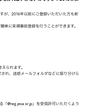
すが、2016年以前にご登録いただいた方も新
ば簡単に来場事前登録を行うことができます。
考えられます。
定され、迷惑メールフォルダなどに振り分けら
eg.jesa.or.jp」を受信許可いただくよう