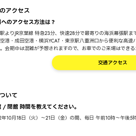
のアクセス
場へのアクセス方法は？
駅よりJR京葉線 特急23分、快速28分で最寄りの海浜幕張駅
空港・成田空港・横浜YCAT・東京駅八重洲口から便利な高速
。会期中は混雑が予想されますので、お車でのご来場はできる
交通アクセス
ついて
 / 閉館 時間を教えてください。
22年10月18日（火）～21日（金）の間、毎日 午前10時～午後