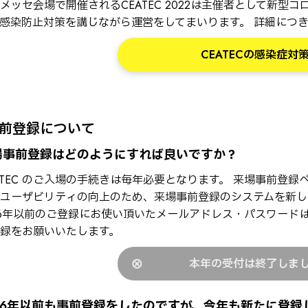
メッセ会場で開催されるCEATEC 2022は主催者として新
感染防止対策を講じながら運営をしてまいります。 詳細につ
CEATECの感染症対
前登録について
場事前登録はどのようにすれば良いですか？
ATEC のご入場の手続きは毎年必要となります。 来場事前登録
ユーザビリティの向上のため、来場事前登録のシステムを新し
16年以前のご登録にお使い頂いたメールアドレス・パスワード
録をお願いいたします。
本年の受付は終了しま
016年以前も事前登録をしたのですが、今年も新たに登録