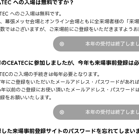
ATEC への入場は無料ですか？
ATEC へのご入場は無料です。
、幕張メッセ会場とオンライン会場ともに全来場者様の「来場
数ではございますが、ご来場前にご登録をいただきますようお
本年の受付は終了しま
年のCEATECに参加しましたが、今年も来場事前登録は
ATECのご入場の手続きは毎年必要となります。
17年にご登録をいただいたメールアドレス・パスワードがあれ
16年以前のご登録にお使い頂いたメールアドレス・パスワード
録をお願いいたします。
本年の受付は終了しま
録した来場事前登録サイトのパスワードを忘れてしまい