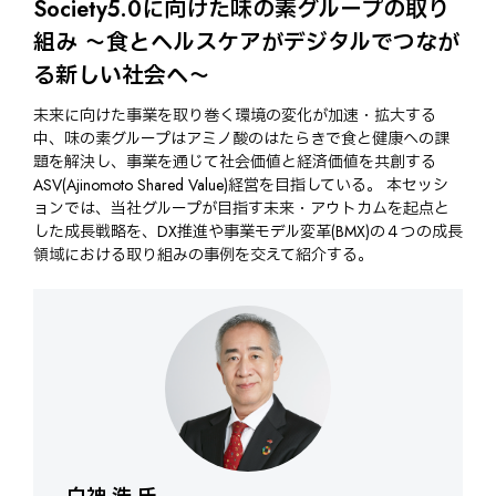
Society5.0に向けた味の素グループの取り
組み 〜食とヘルスケアがデジタルでつなが
る新しい社会へ〜
未来に向けた事業を取り巻く環境の変化が加速・拡大する
中、味の素グループはアミノ酸のはたらきで食と健康への課
題を解決し、事業を通じて社会価値と経済価値を共創する
ASV(Ajinomoto Shared Value)経営を目指している。 本セッシ
ョンでは、当社グループが目指す未来・アウトカムを起点と
した成長戦略を、DX推進や事業モデル変革(BMX)の４つの成長
領域における取り組みの事例を交えて紹介する。