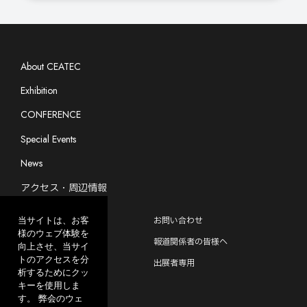
About CEATEC
Exhibition
CONFERENCE
Special Events
News
アクセス・周辺情報
よくあるご質問
お問い合わせ
当サイトは、お客
様のウェブ体験を
CEATEC EXPERIENCE
報道関係者の皆様へ
向上させ、当サイ
トのアクセスを分
出展をご検討中の方へ
出展者専用
析するためにクッ
キーを使用しま
す。 弊会のウェ