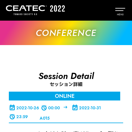
CONFERENCE
Session Detail
セッション詳細
ONLINE
2022-10-26
00:00
2022-10-31
23:59
A015