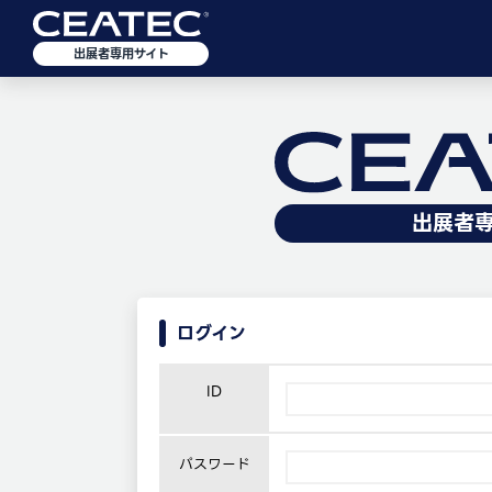
出展者専用サイト
出展者
ログイン
ID
パスワード