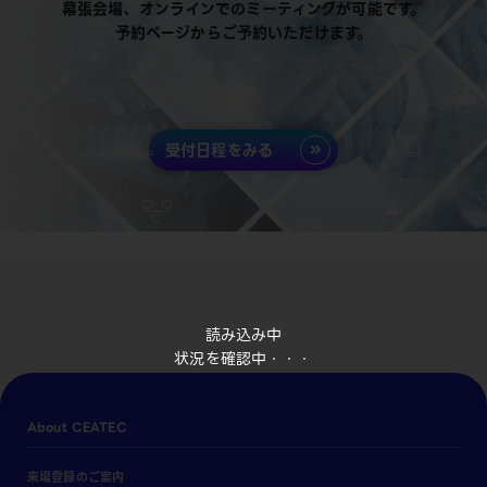
幕張会場、オンラインでのミーティングが可能です。
予約ページからご予約いただけます。
受付日程をみる
読み込み中
状況を確認中・・・
About CEATEC
来場登録のご案内