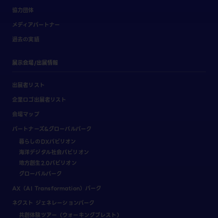
協力団体
メディアパートナー
過去の実績
展示会場/出展情報
出展者リスト
企業ロゴ出展者リスト
会場マップ
パートナーズ&グローバルパーク
暮らしのDXパビリオン
海洋デジタル社会パビリオン
地方創生2.0パビリオン
グローバルパーク
AX（AI Transformation）パーク
ネクスト ジェネレーションパーク
共創体験ツアー（ウォーキングブレスト）