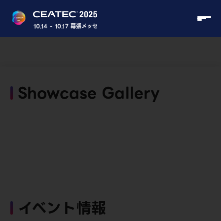
10.14 - 10.17 幕張メッセ
Showcase Gallery
イベント情報