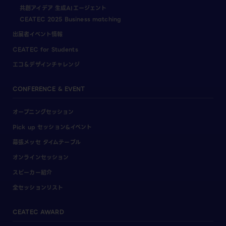
共創アイデア 生成AIエージェント
CEATEC 2025 Business matching
出展者イベント情報
CEATEC for Students
エコ＆デザインチャレンジ
CONFERENCE & EVENT
オープニングセッション
Pick up セッション&イベント
幕張メッセ タイムテーブル
オンラインセッション
スピーカー紹介
全セッションリスト
CEATEC AWARD