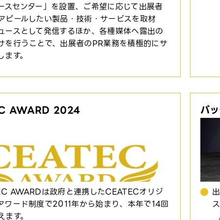
ースセンター」を設置、ご希望に応じて出展者
アピールしたい製品・技術・サービスを取材
ュースとして発信するほか、各種媒体へ露出の
けを行うことで、出展者のPR業務を積極的にサ
します。
C AWARD 2024
パッ
EC AWARDは政府と連携したCEATECオリジ
アワード制度で2011年から始まり、本年で14回
えます。