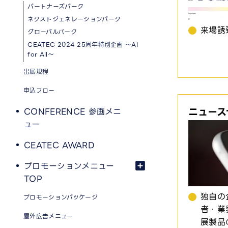
パートナーズパーク
ネクストジェネレーションパーク
来場誘
グローバルパーク
CEATEC 2024 25周年特別企画 ～AI
for All～
出展規程
申込フロー
ニュース
CONFERENCE 参画メニ
ュー
CEATEC AWARD
プロモーションメニュー
TOP
独自の
プロモーションパッケージ
者・業
屋外広告メニュー
展製品