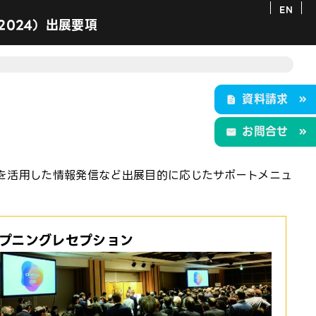
EN
 2024）出展要項
）
タートアップ＆ユニバーシティ）
資料請求
お問合せ
 for All～
を活用した情報発信など出展目的に応じたサポートメニュ
プニングレセプション