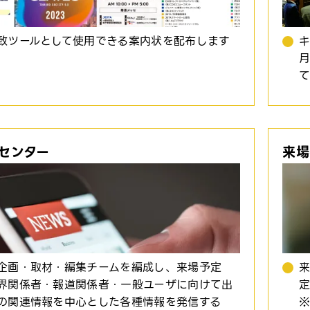
致ツールとして使用できる案内状を配布します
キ
月
センター
来場
企画・取材・編集チームを編成し、来場予定
界関係者・報道関係者・一般ユーザに向けて出
定
の関連情報を中心とした各種情報を発信する