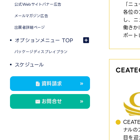
「ニュ
公式Webサイトバナー広告
各位の
メールマガジン広告
し、ニ
働きか
出展者詳細ページ
ポート
オプションメニュー TOP
パッケージディスプレイプラン
スケジュール
CEATE
資料請求
お問合せ
CEAT
ナルの
目を迎